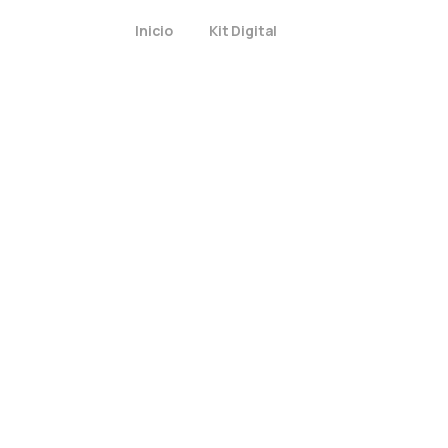
Inicio
Kit Digital