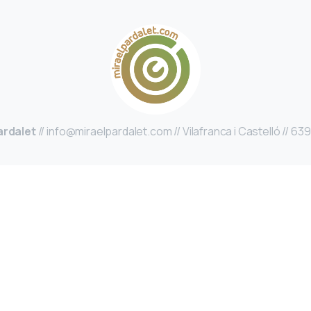
ardalet
// info@miraelpardalet.com // Vilafranca i Castelló // 63