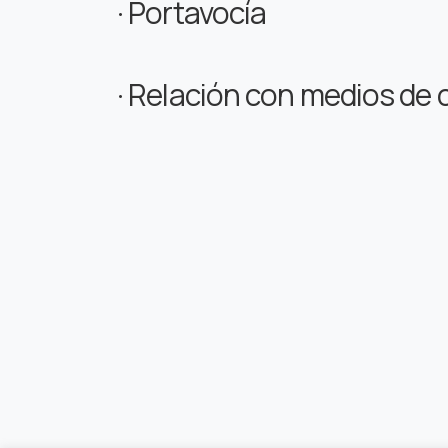
· Portavocía
· Relación con medios de