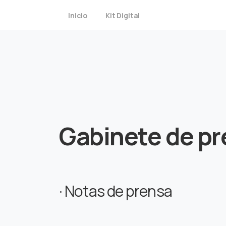
Inicio
Kit Digital
Gabinete
de
pr
· Notas de prensa