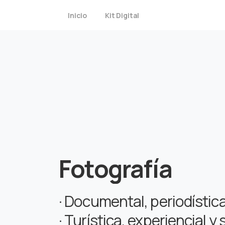
Inicio
Kit Digital
Fotografía
· Documental, periodístic
· Turística, experiencial y 