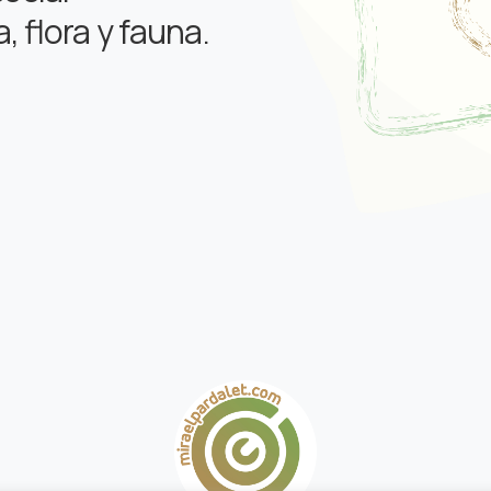
a, flora y fauna.